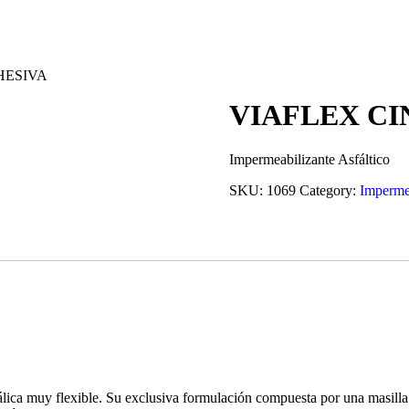
HESIVA
VIAFLEX CI
Impermeabilizante Asfáltico
SKU:
1069
Category:
Impermea
lica muy flexible. Su exclusiva formulación compuesta por una masilla