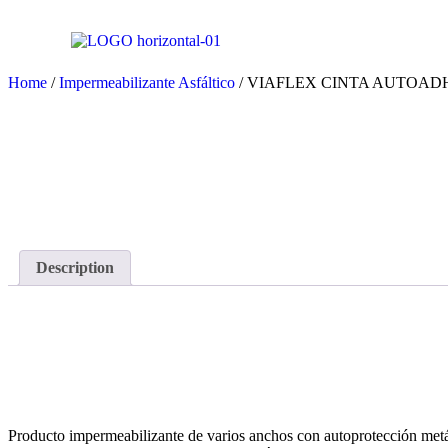
Home
/
Impermeabilizante Asfáltico
/ VIAFLEX CINTA AUTOAD
Description
Description
Producto impermeabilizante de varios anchos con autoprotección metá