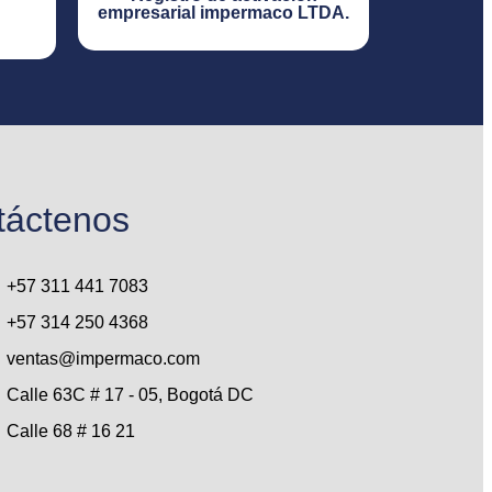
empresarial impermaco LTDA.​
táctenos
+57 311 441 7083
+57 314 250 4368
ventas@impermaco.com
Calle 63C # 17 - 05, Bogotá DC
Calle 68 # 16 21