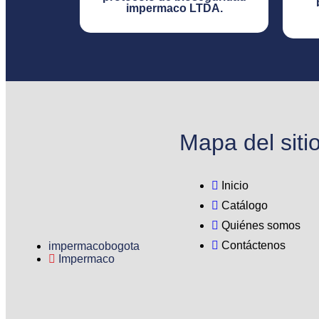
impermaco LTDA.​
Mapa del siti
Inicio
Catálogo
Quiénes somos
Contáctenos
impermacobogota
Impermaco