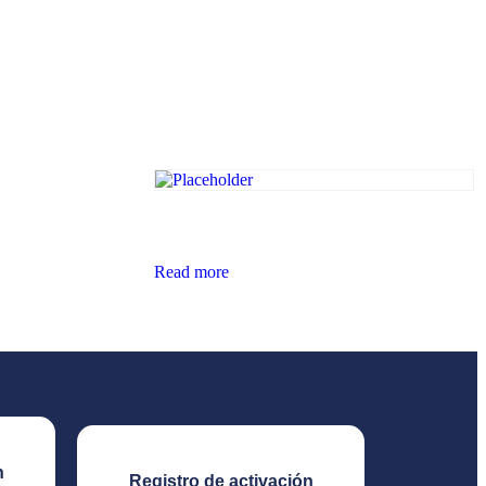
CINTA AUTOADHESIVA TEXSATAPE
Read more
n
Registro de activación