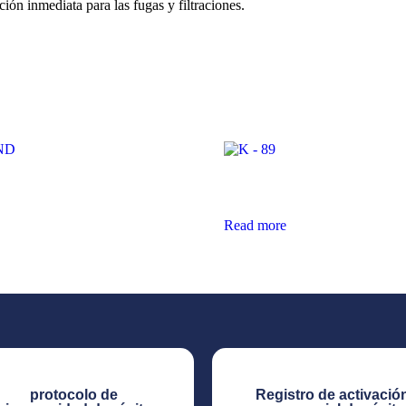
ión inmediata para las fugas y filtraciones.
D
K – 89
Read more
protocolo de
Registro de activació