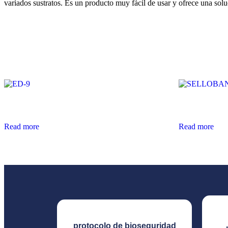
variados sustratos. Es un producto muy fácil de usar y ofrece una soluc
Related products
ED-9
SELLOBAN
Read more
Read more
protocolo de bioseguridad