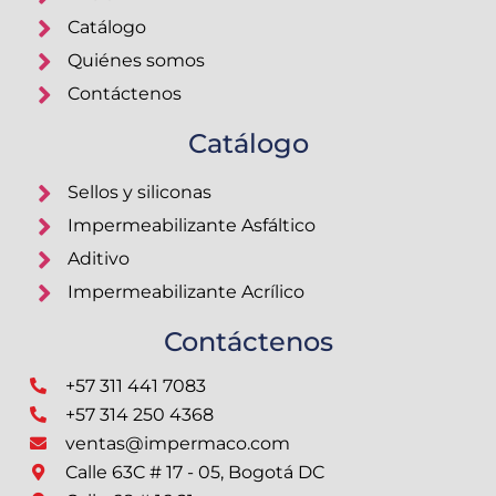
Catálogo
Quiénes somos
Contáctenos
Catálogo
Sellos y siliconas
Impermeabilizante Asfáltico
Aditivo
Impermeabilizante Acrílico
Contáctenos
+57 311 441 7083
+57 314 250 4368
ventas@impermaco.com
Calle 63C # 17 - 05, Bogotá DC