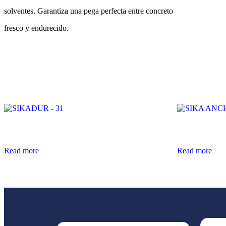
solventes. Garantiza una pega perfecta entre concreto
fresco y endurecido.
Related products
SIKADUR – 31
SIKA ANCHO
Read more
Read more