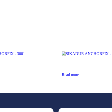
RFIX – 3001
SIKADUR ANCHORFIX – 
Read more