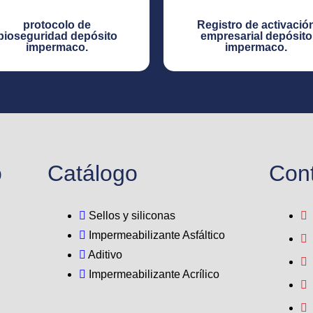
protocolo de
Registro de activació
bioseguridad depósito
empresarial depósito
impermaco.​
impermaco.​
o
Catálogo
Con
Sellos y siliconas
Impermeabilizante Asfáltico
Aditivo
Impermeabilizante Acrílico