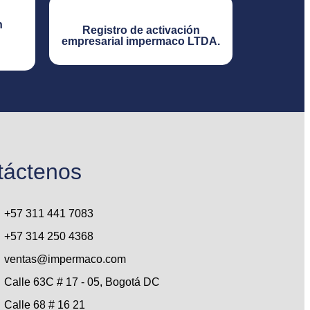
n
Registro de activación
empresarial impermaco LTDA.​
táctenos
+57 311 441 7083
+57 314 250 4368
ventas@impermaco.com
Calle 63C # 17 - 05, Bogotá DC
Calle 68 # 16 21