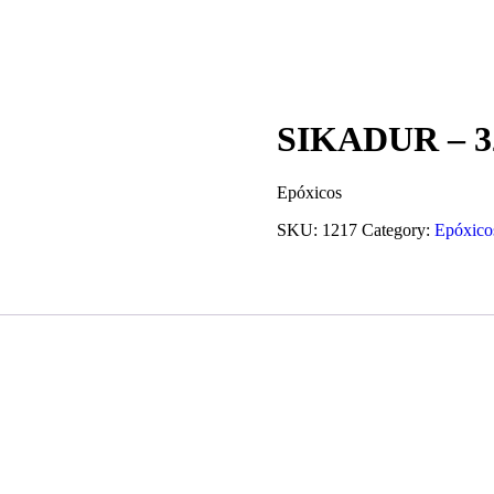
SIKADUR – 
Epóxicos
SKU:
1217
Category:
Epóxico