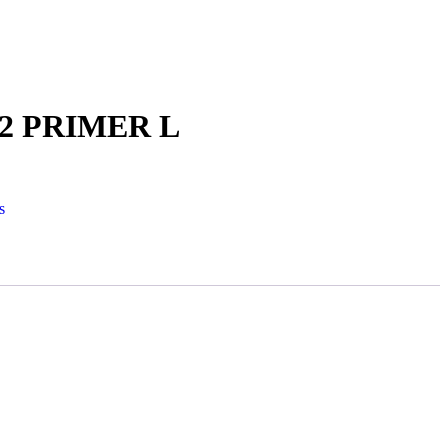
32 PRIMER L
s