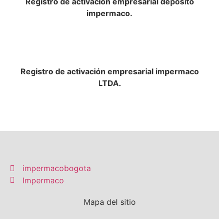
Registro de activación empresarial depósito
impermaco.​
Registro de activación empresarial impermaco
LTDA.​
impermacobogota
Impermaco
Mapa del sitio