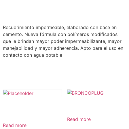
Description
Recubrimiento impermeable, elaborado con base en
cemento. Nueva fórmula con polímeros modificados
que le brindan mayor poder impermeabilizante, mayor
manejabilidad y mayor adherencia. Apto para el uso en
contacto con agua potable
Related products
BRONCOPLUG
METIC MORTERO 601 X 5
KG BLANCO
Read more
Read more