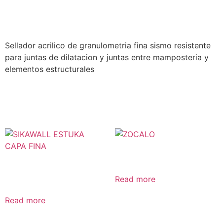
Description
Sellador acrilico de granulometria fina sismo resistente
para juntas de dilatacion y juntas entre mamposteria y
elementos estructurales
Related products
ZOCALO
SIKAWALL ESTUKA CAPA
FINA
Read more
Read more