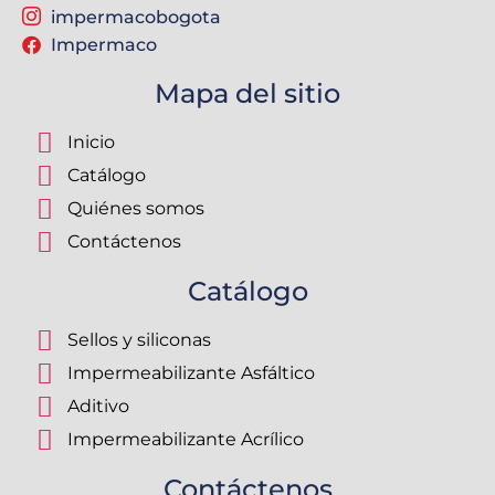
impermacobogota
Impermaco
Mapa del sitio
Inicio
Catálogo
Quiénes somos
Contáctenos
Catálogo
Sellos y siliconas
Impermeabilizante Asfáltico
Aditivo
Impermeabilizante Acrílico
Contáctenos