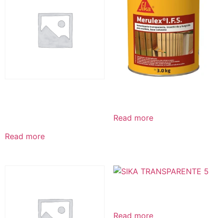
METIC SELLADOR DE PISO
MERULEX I.F.S
HIDROREPELENTE
SATINADO
Read more
Read more
SIKA TRANSPARENTE 5
Read more