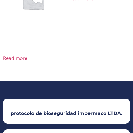
METIC IMPRASIL
SOLVENTE 10 AÑOS
Read more
protocolo de bioseguridad impermaco LTDA.​