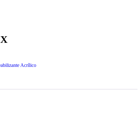
EX
bilizante Acrílico