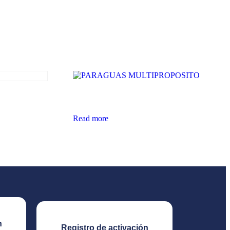
PARAGUAS MULTIPROPOSITO
CRILICO
Read more
n
Registro de activación