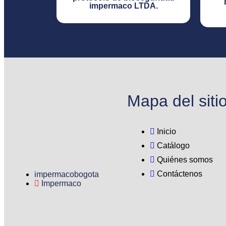
impermaco LTDA.​
Mapa del siti
Inicio
Catálogo
Quiénes somos
Contáctenos
impermacobogota
Impermaco