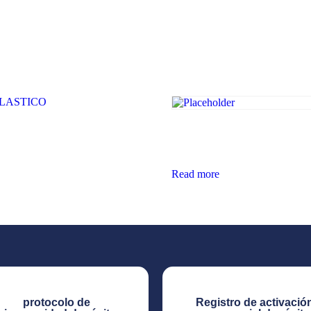
ASTICO
IMPERMEABILIZANTE A
FIBERAKRIL 7
Read more
protocolo de
Registro de activació