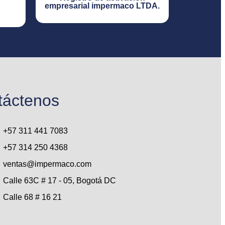
empresarial impermaco LTDA.​
táctenos
+57 311 441 7083
+57 314 250 4368
ventas@impermaco.com
Calle 63C # 17 - 05, Bogotá DC
Calle 68 # 16 21