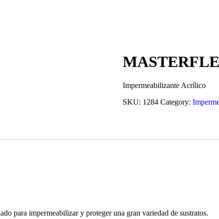
MASTERFL
Impermeabilizante Acrílico
SKU:
1284
Category:
Impermea
ado para impermeabilizar y proteger una gran variedad de sustratos.